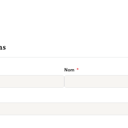
ns
Nom