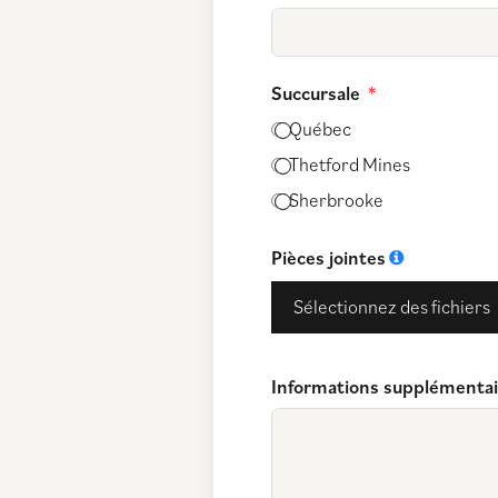
Succursale
Québec
Thetford Mines
Sherbrooke
Pièces jointes
Sélectionnez des fichiers
Informations supplémentai