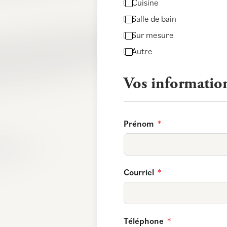
Cuisine
Salle de bain
Sur mesure
Autre
Vos informatio
Prénom
Courriel
Téléphone