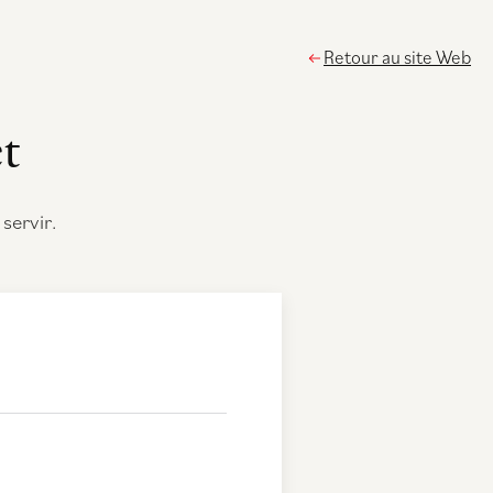
Retour au site Web
t
servir.