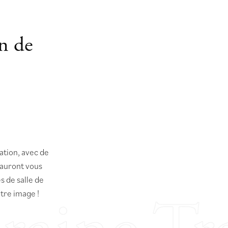
n de
ation, avec de
sauront vous
s de salle de
otre image !