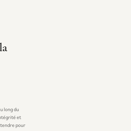
la
au long du
tégrité et
attendre pour