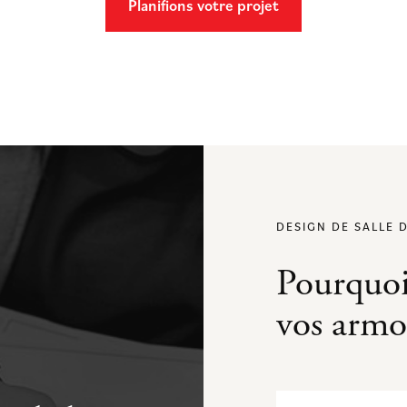
Planifions votre projet
DESIGN DE SALLE 
Pourquoi
vos armoi