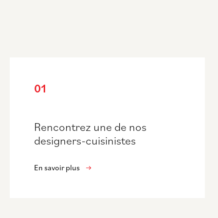
01
Rencontrez une de nos
designers-cuisinistes
En savoir plus