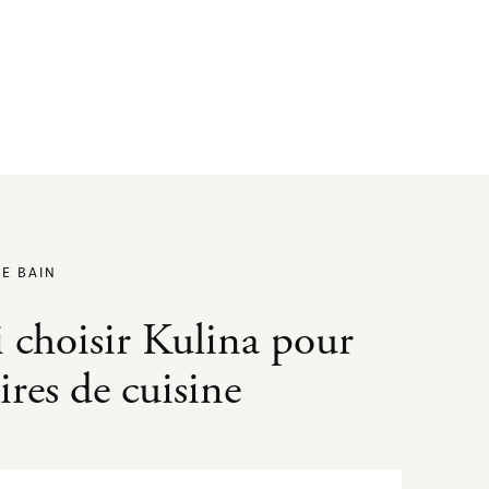
DE BAIN
 choisir Kulina pour
res de cuisine