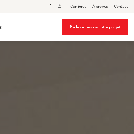
Carrières
À propos
Contact
s
Parlez-nous de votre projet