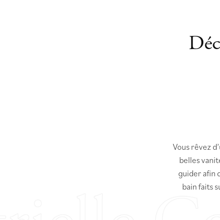
Déc
Vous rêvez d’
belles vani
guider afin 
bain faits 