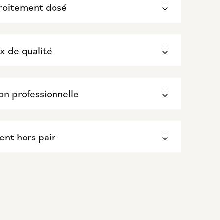
roitement dosé
x de qualité
ion professionnelle
ient hors pair