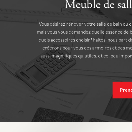
Meuble de sall
Vous désirez rénover votre salle de bain ou
mais vous vous demandez quelle essence de bo
quels accessoires choisir? Faites-nous part d
créerons pour vous des armoires et des m
aussi magnifiques qu’utiles, et ce, peu impor
Pren