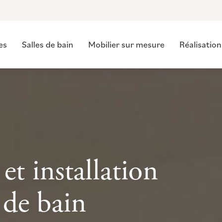
es
Salles de bain
Mobilier sur mesure
Réalisation
et installation
 de bain