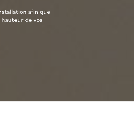
stallation afin que
a hauteur de vos