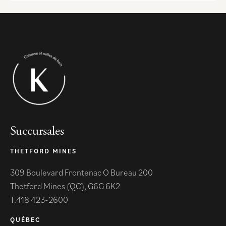
Succursales
THETFORD MINES
309 Boulevard Frontenac O Bureau 200
Thetford Mines (QC), G6G 6K2
418 423-2600
QUÉBEC