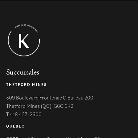
Succursales
THETFORD MINES
309 Boulevard Frontenac O Bureau 200
Thetford Mines (QC), G6G 6K2
418 423-2600
QUÉBEC