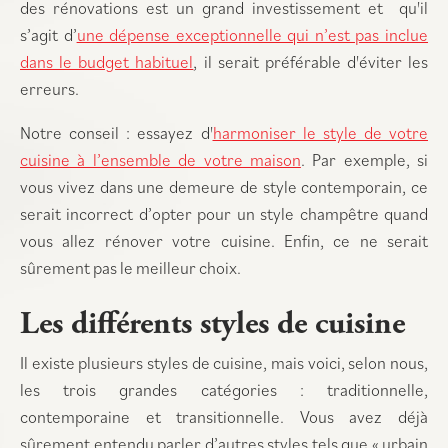
des rénovations est un grand investissement et qu'il
s’agit d’
une dépense exceptionnelle qui n’est pas inclue
dans le budget habituel
, il serait préférable d'éviter les
erreurs.
Notre conseil : essayez d'
harmoniser le style de votre
cuisine à l’ensemble de votre maison
. Par exemple, si
vous vivez dans une demeure de style contemporain, ce
serait incorrect d’opter pour un style champêtre quand
vous allez rénover votre cuisine. Enfin, ce ne serait
sûrement pas le meilleur choix.
Les différents styles de cuisine
Il existe plusieurs styles de cuisine, mais voici, selon nous,
les trois grandes catégories : traditionnelle,
contemporaine et transitionnelle. Vous avez déjà
sûrement entendu parler d’autres styles tels que « urbain