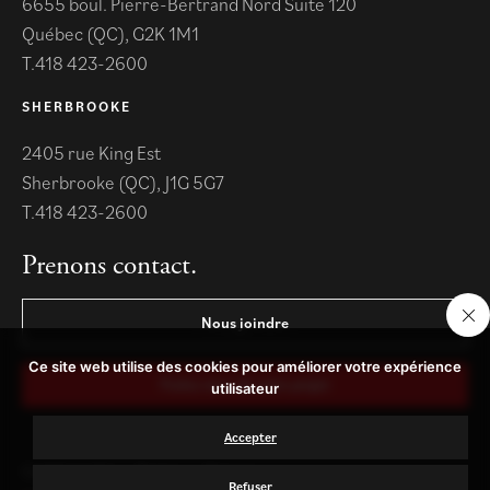
6655 boul. Pierre-Bertrand Nord Suite 120
Québec (QC), G2K 1M1
418 423-2600
SHERBROOKE
2405 rue King Est
Sherbrooke (QC), J1G 5G7
418 423-2600
Prenons contact.
Nous joindre
Ce site web utilise des cookies pour améliorer votre expérience
Parlez-nous de votre projet
utilisateur
Accepter
Confidentialité
Termes
Sitemap
Refuser