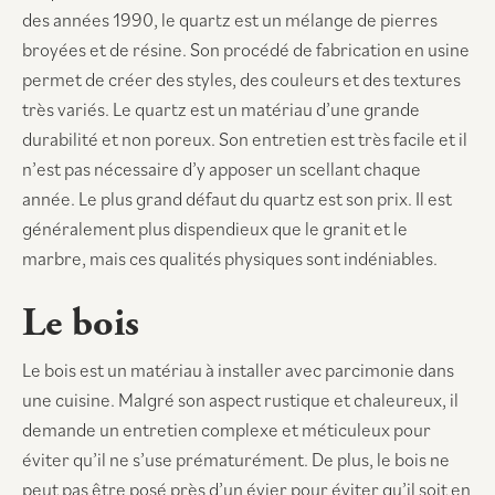
des années 1990, le quartz est un mélange de pierres
broyées et de résine. Son procédé de fabrication en usine
permet de créer des styles, des couleurs et des textures
très variés. Le quartz est un matériau d’une grande
durabilité et non poreux. Son entretien est très facile et il
n’est pas nécessaire d’y apposer un scellant chaque
année. Le plus grand défaut du quartz est son prix. Il est
généralement plus dispendieux que le granit et le
marbre, mais ces qualités physiques sont indéniables.
Le bois
Le bois est un matériau à installer avec parcimonie dans
une cuisine. Malgré son aspect rustique et chaleureux, il
demande un entretien complexe et méticuleux pour
éviter qu’il ne s’use prématurément. De plus, le bois ne
peut pas être posé près d’un évier pour éviter qu’il soit en