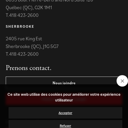
Québec (QC), G2K 1M1
418 423-2600
SHERBROOKE
2405 rue King Est
Sherbrooke (QC), J1G 5G7
418 423-2600
Prenons contact.
Nous joindre
Ce site web utilise des cookies pour améliorer votre expérience
Parlez-nous de votre projet
utilisateur
Accepter
Confidentialité
Termes
Sitemap
Refuser