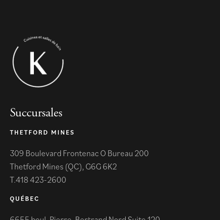
Succursales
THETFORD MINES
309 Boulevard Frontenac O Bureau 200
Thetford Mines (QC), G6G 6K2
418 423-2600
QUÉBEC
6655 boul. Pierre-Bertrand Nord Suite 120