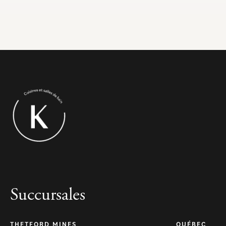
Succursales
THETFORD MINES
QUÉBEC