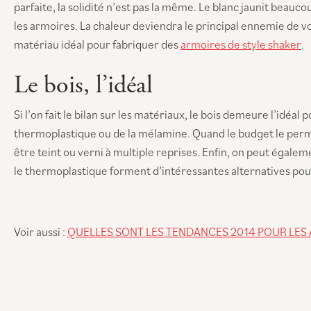
parfaite, la solidité n’est pas la même. Le blanc jaunit bea
les armoires. La chaleur deviendra le principal ennemie de vo
matériau idéal pour fabriquer des
armoires de style shaker
.
Le bois, l’idéal
Si l’on fait le bilan sur les matériaux, le bois demeure l’idé
thermoplastique ou de la mélamine. Quand le budget le permet
être teint ou verni à multiple reprises. Enfin, on peut égalem
le thermoplastique forment d’intéressantes alternatives pou
Voir aussi :
QUELLES SONT LES TENDANCES 2014 POUR LES 