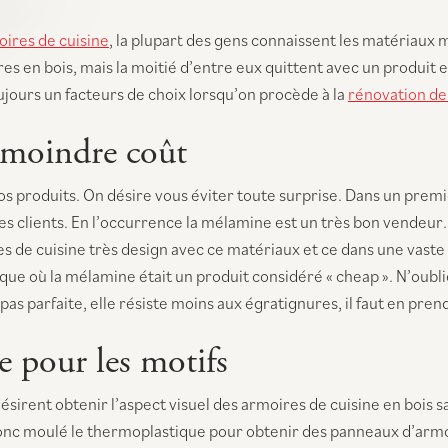
ires de cuisine
, la plupart des gens connaissent les matériaux 
s en bois, mais la moitié d’entre eux quittent avec un produit e
oujours un facteurs de choix lorsqu’on procède à la
rénovation de 
 moindre coût
nos produits. On désire vous éviter toute surprise. Dans un prem
les clients. En l’occurrence la mélamine est un très bon vendeur
s de cuisine très design avec ce matériaux et ce dans une vaste
oque où la mélamine était un produit considéré « cheap ». N’oubli
as parfaite, elle résiste moins aux égratignures, il faut en pren
e pour les motifs
désirent obtenir l’aspect visuel des armoires de cuisine en bois
c moulé le thermoplastique pour obtenir des panneaux d’armoire