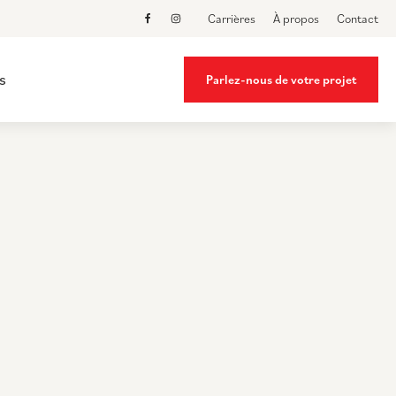
Carrières
À propos
Contact
s
Parlez-nous de votre projet