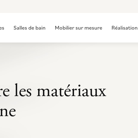
es
Salles de bain
Mobilier sur mesure
Réalisation
re les matériaux
ine