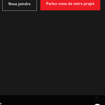
Parlez-nous de votre projet
Nous joindre
ur