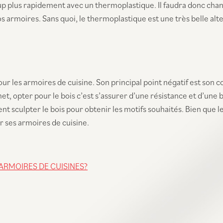
ucoup plus rapidement avec un thermoplastique. Il faudra donc c
s armoires. Sans quoi, le thermoplastique est une très belle alte
al pour les armoires de cuisine. Son principal point négatif est 
, opter pour le bois c’est s’assurer d’une résistance et d’une b
ent sculpter le bois pour obtenir les motifs souhaités. Bien que l
r ses armoires de cuisine.
ARMOIRES DE CUISINES?