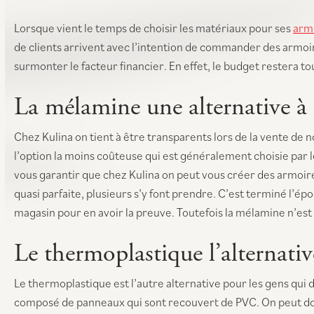
Lorsque vient le temps de choisir les matériaux pour ses
armo
de clients arrivent avec l’intention de commander des armoire
surmonter le facteur financier. En effet, le budget restera t
La mélamine une alternative à
Chez Kulina on tient à être transparents lors de la vente de 
l’option la moins coûteuse qui est généralement choisie par 
vous garantir que chez Kulina on peut vous créer des armoire
quasi parfaite, plusieurs s’y font prendre. C’est terminé l’ép
magasin pour en avoir la preuve. Toutefois la mélamine n’est p
Le thermoplastique l’alternativ
Le thermoplastique est l’autre alternative pour les gens qui 
composé de panneaux qui sont recouvert de PVC. On peut don