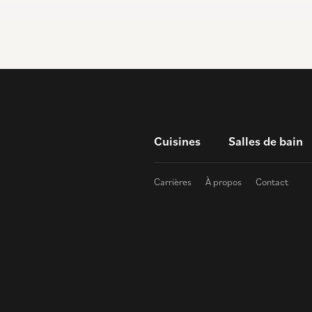
Cuisines
Salles de bain
Carrières
À propos
Contact