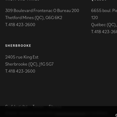
309 Boulevard Frontenac O Bureau 200
6655 boul. Pi
Thetford Mines (QC), G6G 6K2
120
418 423-2600
Québec (QC),
418 423-26
SHERBROOKE
2405 rue King Est
Sherbrooke (QC), J1G 5G7
418 423-2600
Confidentialité
Termes
Sitemap
© Kulina - Tous droits réservés 2026 |
Conception de site web
par TactikMedia
C