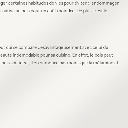
hanger certaines habitudes de vies pour éviter d’endommager
rnative au bois pour un coût moindre. De plus, c'est le
son coût qui se compare désavantageusement avec celui du
eauté indémodable pour sa cuisine. En effet, le bois peut
e bois soit idéal, il en demeure pas moins que la mélamine et